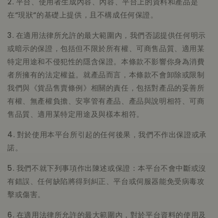
2. 平台、使用者生成內容、內容、平台上的資料和產品是
在“現狀“的基礎上提供，且不構成任何保證。
3. 在適用法律所允許的最大範圍內，我們否認提供任何明示
或暗示的保證，包括但不限於所有權、可商售品質、適用某
特定用途和不侵犯性的隱含保證。本條款不影響你身為消費
者所擁有的法定權益。就產品而言，本條款不會卸除或限制
我們與《貨品售賣條例》相關的責任，包括對產品的妥善所
有權、無產權負擔、安寧管有產品、產品與說明相符、可商
售品質、適用某特定用途及與樣本相符。
4. 對於使用本平台所引起的任何後果，我們不作出保證或承
諾。
5. 我們不就下列事項作出陳述或保證：本平台不會中斷或沒
有錯誤、任何缺陷將得到糾正、平台或伺服器能免受病毒攻
擊或傷害。
6. 在適用法律所允許的最大範圍內，對於平台資料的使用及