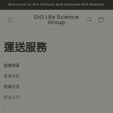
跳至內
Welcome to the Official and Genuine DrD Website
容
購
DrD Life Science
物
Group
車
運送服務
送貨地區
香港地區
送貨方式
配送上門