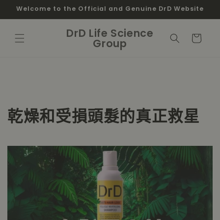
跳至內
Welcome to the Official and Genuine DrD Website
容
購
DrD Life Science
物
Group
車
乾燥和受損頭髮的真正救星