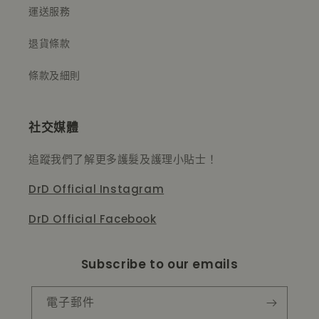
運送服務
退貨條款
條款及細則
社交媒體
追蹤我們了解更多護髮及護理小貼士！
DrD Official Instagram
DrD Official Facebook
Subscribe to our emails
電子郵件